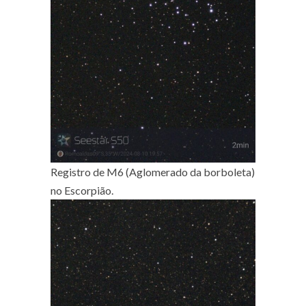
Registro de M6 (Aglomerado da borboleta)
no Escorpião.