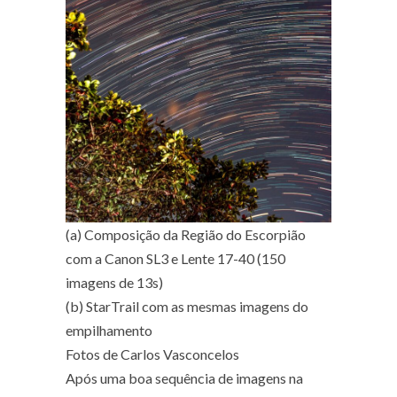
(a) Composição da Região do Escorpião
com a Canon SL3 e Lente 17-40 (150
imagens de 13s)
(b) StarTrail com as mesmas imagens do
empilhamento
Fotos de Carlos Vasconcelos
Após uma boa sequência de imagens na