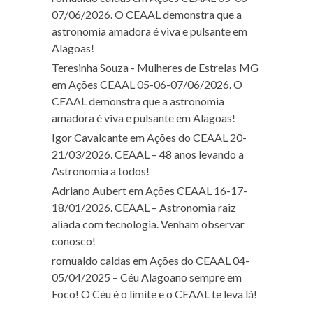
07/06/2026. O CEAAL demonstra que a
astronomia amadora é viva e pulsante em
Alagoas!
Teresinha Souza - Mulheres de Estrelas MG
em
Ações CEAAL 05-06-07/06/2026. O
CEAAL demonstra que a astronomia
amadora é viva e pulsante em Alagoas!
Igor Cavalcante
em
Ações do CEAAL 20-
21/03/2026. CEAAL – 48 anos levando a
Astronomia a todos!
Adriano Aubert
em
Ações CEAAL 16-17-
18/01/2026. CEAAL – Astronomia raiz
aliada com tecnologia. Venham observar
conosco!
romualdo caldas
em
Ações do CEAAL 04-
05/04/2025 – Céu Alagoano sempre em
Foco! O Céu é o limite e o CEAAL te leva lá!