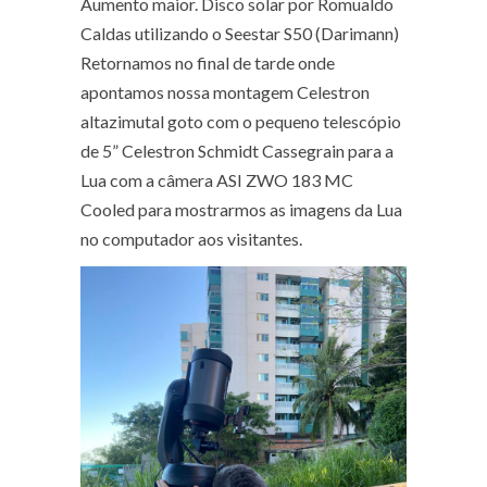
Aumento maior. Disco solar por Romualdo
Caldas utilizando o Seestar S50 (Darimann)
Retornamos no final de tarde onde
apontamos nossa montagem Celestron
altazimutal goto com o pequeno telescópio
de 5” Celestron Schmidt Cassegrain para a
Lua com a câmera ASI ZWO 183 MC
Cooled para mostrarmos as imagens da Lua
no computador aos visitantes.