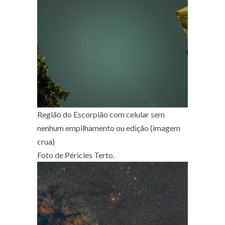
Região do Escorpião com celular sem
nenhum empilhamento ou edição (imagem
crua)
Foto de Péricles Terto.