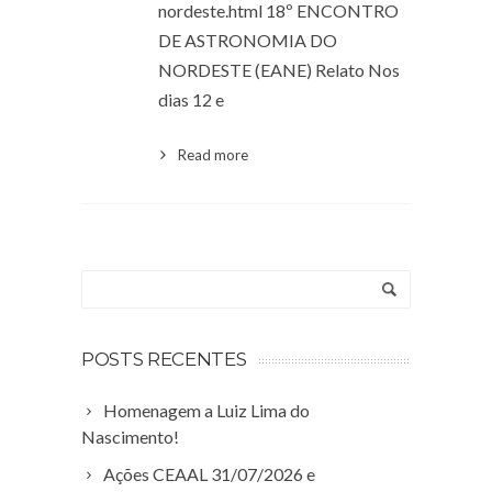
nordeste.html 18º ENCONTRO
DE ASTRONOMIA DO
NORDESTE (EANE) Relato Nos
dias 12 e
Read more
POSTS RECENTES
Homenagem a Luiz Lima do
Nascimento!
Ações CEAAL 31/07/2026 e