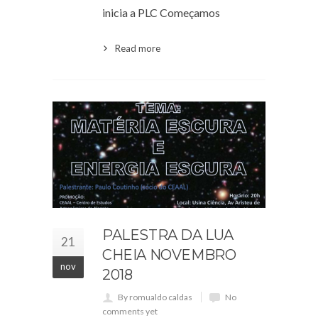
inicia a PLC Começamos
Read more
PALESTRA DA LUA
21
CHEIA NOVEMBRO
nov
2018
By romualdo caldas
No
comments yet