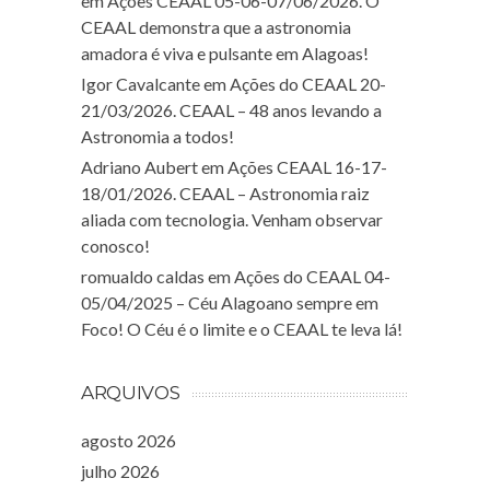
em
Ações CEAAL 05-06-07/06/2026. O
CEAAL demonstra que a astronomia
amadora é viva e pulsante em Alagoas!
Igor Cavalcante
em
Ações do CEAAL 20-
21/03/2026. CEAAL – 48 anos levando a
Astronomia a todos!
Adriano Aubert
em
Ações CEAAL 16-17-
18/01/2026. CEAAL – Astronomia raiz
aliada com tecnologia. Venham observar
conosco!
romualdo caldas
em
Ações do CEAAL 04-
05/04/2025 – Céu Alagoano sempre em
Foco! O Céu é o limite e o CEAAL te leva lá!
ARQUIVOS
agosto 2026
julho 2026