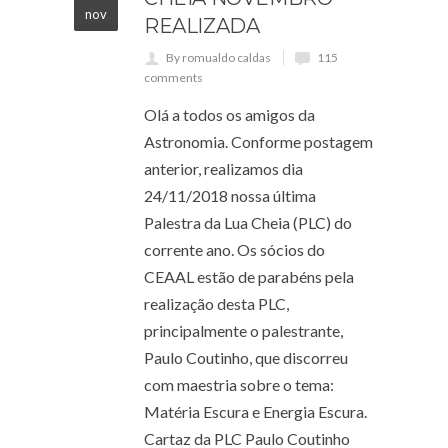
nov
REALIZADA
By romualdo caldas
115
comments
Olá a todos os amigos da
Astronomia. Conforme postagem
anterior, realizamos dia
24/11/2018 nossa última
Palestra da Lua Cheia (PLC) do
corrente ano. Os sócios do
CEAAL estão de parabéns pela
realização desta PLC,
principalmente o palestrante,
Paulo Coutinho, que discorreu
com maestria sobre o tema:
Matéria Escura e Energia Escura.
Cartaz da PLC Paulo Coutinho