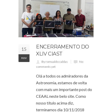
ENCERRAMENTO DO
15
XLIV CIAST
nov
By romualdo caldas
No
comments yet
Olá a todos os admiradores da
Astronomia, estamos de volta
com mais um importante post do
CEAAL neste belo site. Como
nosso título acima diz,
terminamos dia 10/11/2018