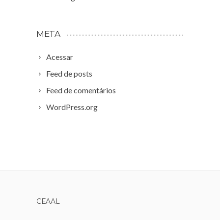
META
Acessar
Feed de posts
Feed de comentários
WordPress.org
CEAAL