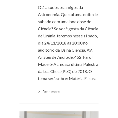
Olá a todos os amigos da
Astronomia. Que tal uma noite de
sábado com uma boa dose de
Ciência? Se você gosta da Ciência
de Urânia, teremos nesse sábado,
dia 24/11/2018 às 20:00 no
auditório da Usina Ciência, AV.
Aristeu de Andrade, 452, Farol,
Maceió-AL, nossa última Palestra
da Lua Cheia (PLC) de 2018. O
tema será sobre: Matéria Escura
Read more