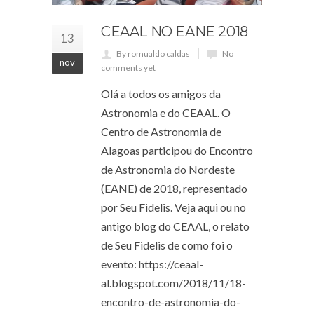
CEAAL NO EANE 2018
13
By romualdo caldas
No
nov
comments yet
Olá a todos os amigos da
Astronomia e do CEAAL. O
Centro de Astronomia de
Alagoas participou do Encontro
de Astronomia do Nordeste
(EANE) de 2018, representado
por Seu Fidelis. Veja aqui ou no
antigo blog do CEAAL, o relato
de Seu Fidelis de como foi o
evento: https://ceaal-
al.blogspot.com/2018/11/18-
encontro-de-astronomia-do-