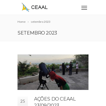
Home
setembro 2023
SETEMBRO 2023
AÇÕES DO CEAAL
25
23/09/2023