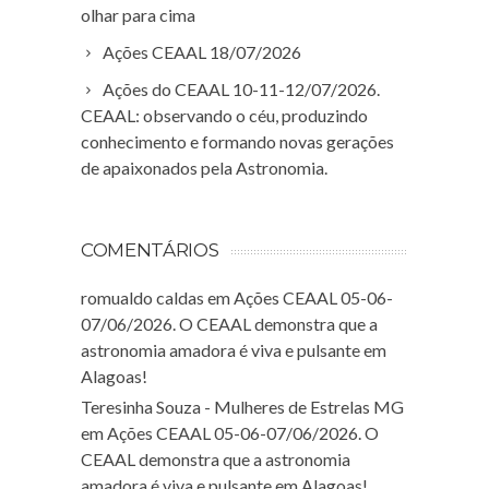
olhar para cima
Ações CEAAL 18/07/2026
Ações do CEAAL 10-11-12/07/2026.
CEAAL: observando o céu, produzindo
conhecimento e formando novas gerações
de apaixonados pela Astronomia.
COMENTÁRIOS
romualdo caldas
em
Ações CEAAL 05-06-
07/06/2026. O CEAAL demonstra que a
astronomia amadora é viva e pulsante em
Alagoas!
Teresinha Souza - Mulheres de Estrelas MG
em
Ações CEAAL 05-06-07/06/2026. O
CEAAL demonstra que a astronomia
amadora é viva e pulsante em Alagoas!