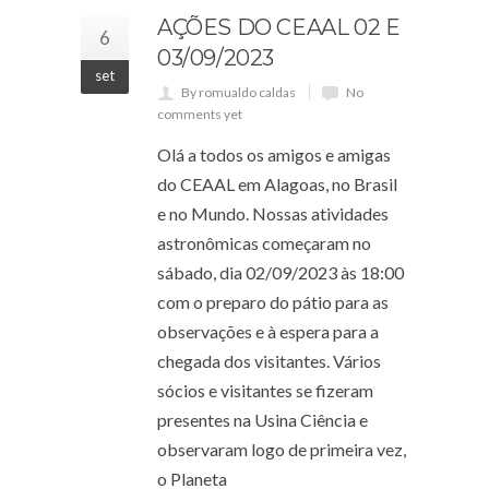
AÇÕES DO CEAAL 02 E
6
03/09/2023
set
By romualdo caldas
No
comments yet
Olá a todos os amigos e amigas
do CEAAL em Alagoas, no Brasil
e no Mundo. Nossas atividades
astronômicas começaram no
sábado, dia 02/09/2023 às 18:00
com o preparo do pátio para as
observações e à espera para a
chegada dos visitantes. Vários
sócios e visitantes se fizeram
presentes na Usina Ciência e
observaram logo de primeira vez,
o Planeta