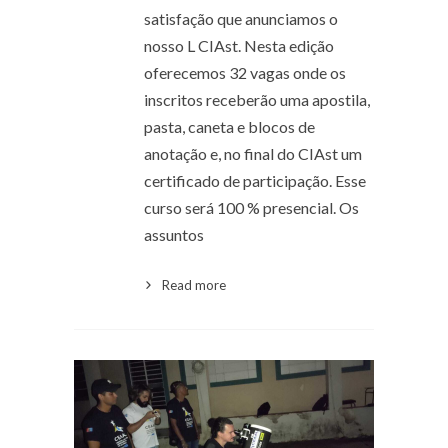
satisfação que anunciamos o
nosso L CIAst. Nesta edição
oferecemos 32 vagas onde os
inscritos receberão uma apostila,
pasta, caneta e blocos de
anotação e, no final do CIAst um
certificado de participação. Esse
curso será 100 % presencial. Os
assuntos
Read more