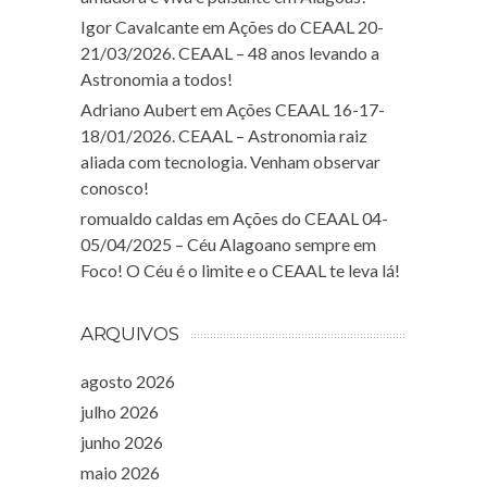
Igor Cavalcante
em
Ações do CEAAL 20-
21/03/2026. CEAAL – 48 anos levando a
Astronomia a todos!
Adriano Aubert
em
Ações CEAAL 16-17-
18/01/2026. CEAAL – Astronomia raiz
aliada com tecnologia. Venham observar
conosco!
romualdo caldas
em
Ações do CEAAL 04-
05/04/2025 – Céu Alagoano sempre em
Foco! O Céu é o limite e o CEAAL te leva lá!
ARQUIVOS
agosto 2026
julho 2026
junho 2026
maio 2026