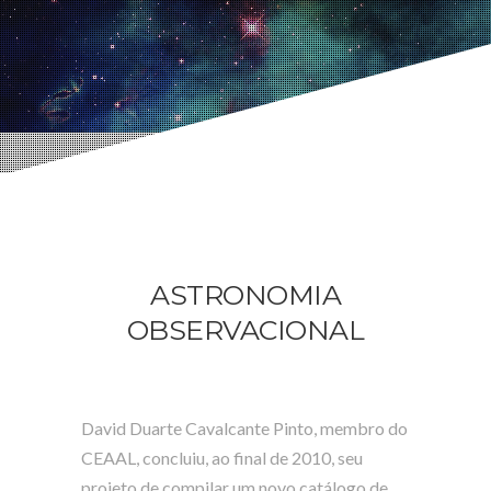
ASTRONOMIA
OBSERVACIONAL
David Duarte Cavalcante Pinto, membro do
CEAAL, concluiu, ao final de 2010, seu
projeto de compilar um novo catálogo de