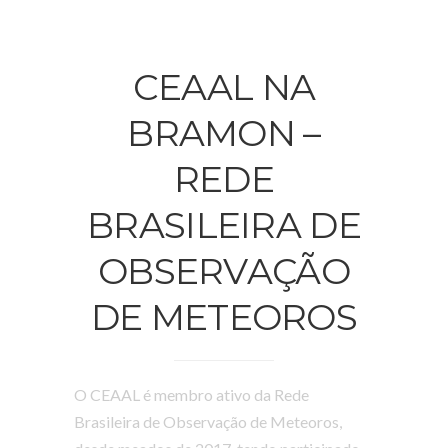
CEAAL NA
BRAMON –
REDE
BRASILEIRA DE
OBSERVAÇÃO
DE METEOROS
O CEAAL é membro ativo da Rede
Brasileira de Observação de Meteoros,