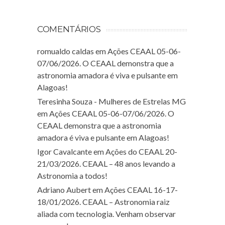
COMENTÁRIOS
romualdo caldas
em
Ações CEAAL 05-06-
07/06/2026. O CEAAL demonstra que a
astronomia amadora é viva e pulsante em
Alagoas!
Teresinha Souza - Mulheres de Estrelas MG
em
Ações CEAAL 05-06-07/06/2026. O
CEAAL demonstra que a astronomia
amadora é viva e pulsante em Alagoas!
Igor Cavalcante
em
Ações do CEAAL 20-
21/03/2026. CEAAL – 48 anos levando a
Astronomia a todos!
Adriano Aubert
em
Ações CEAAL 16-17-
18/01/2026. CEAAL – Astronomia raiz
aliada com tecnologia. Venham observar