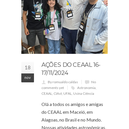
AÇÕES DO CEAAL 16-
18
17/11/2024
nov
By romualdo caldas
No
comments yet
Astronomia
,
CEAAL
,
CIAst
,
UFAL
,
Usina Ciência
Olá a todos os amigos e amigas
do CEAAL em Maceió, em
Alagoas, no Brasil e no Mundo.
Nossas atividades astronômicas,