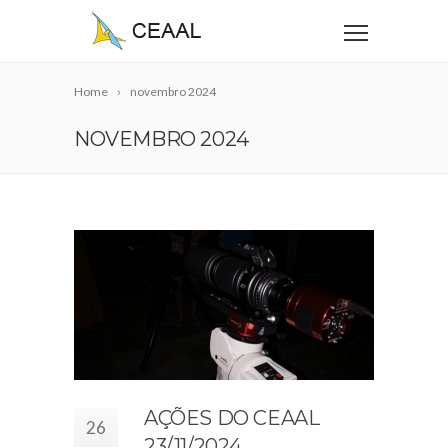
Home
novembro 2024
NOVEMBRO 2024
AÇÕES DO CEAAL
26
23/11/2024