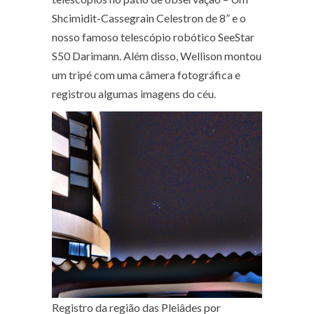
Shcimidit-Cassegrain Celestron de 8” e o
nosso famoso telescópio robótico SeeStar
S50 Darimann. Além disso, Wellison montou
um tripé com uma câmera fotográfica e
registrou algumas imagens do céu.
Registro da região das Pleiâdes por