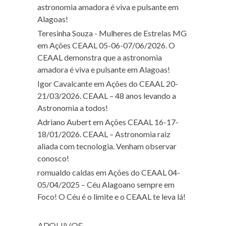
astronomia amadora é viva e pulsante em
Alagoas!
Teresinha Souza - Mulheres de Estrelas MG
em
Ações CEAAL 05-06-07/06/2026. O
CEAAL demonstra que a astronomia
amadora é viva e pulsante em Alagoas!
Igor Cavalcante
em
Ações do CEAAL 20-
21/03/2026. CEAAL – 48 anos levando a
Astronomia a todos!
Adriano Aubert
em
Ações CEAAL 16-17-
18/01/2026. CEAAL – Astronomia raiz
aliada com tecnologia. Venham observar
conosco!
romualdo caldas
em
Ações do CEAAL 04-
05/04/2025 – Céu Alagoano sempre em
Foco! O Céu é o limite e o CEAAL te leva lá!
ARQUIVOS