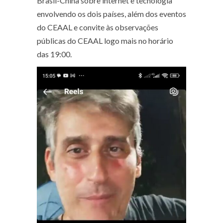
Brasil-China sobre internet e tecnologia
envolvendo os dois países, além dos eventos
do CEAAL e convite às observações
públicas do CEAAL logo mais no horário
das 19:00.