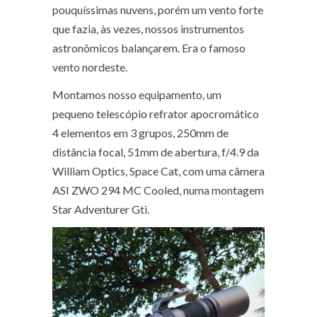
pouquíssimas nuvens, porém um vento forte
que fazia, às vezes, nossos instrumentos
astronômicos balançarem. Era o famoso
vento nordeste.
Montamos nosso equipamento, um
pequeno telescópio refrator apocromático
4 elementos em 3 grupos, 250mm de
distância focal, 51mm de abertura, f/4.9 da
William Optics, Space Cat, com uma câmera
ASI ZWO 294 MC Cooled, numa montagem
Star Adventurer Gti.