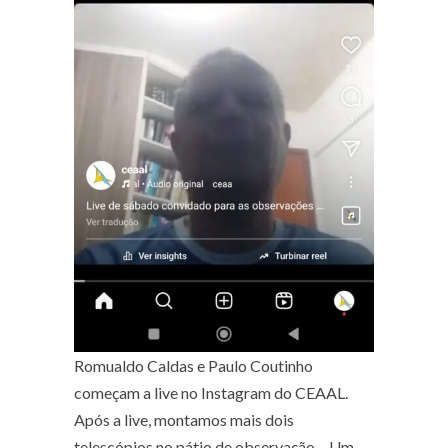
Romualdo Caldas e Paulo Coutinho
começam a live no Instagram do CEAAL.
Após a live, montamos mais dois
telescópios no pátio de observação – Um