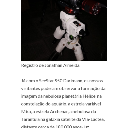
Registro de Jonathan Almeida.
Já com o SeeStar S50 Darimann, os nossos
visitantes puderam observar a formação da
imagem da nebulosa planetária Hélice, na
constelação do aquário, a estrela variável
Mira, a estrela Archenar, a nebulosa da
Tarântula na galáxia satélite da VIa-Lactea,
distante cerca de 180.000 anos-luz.