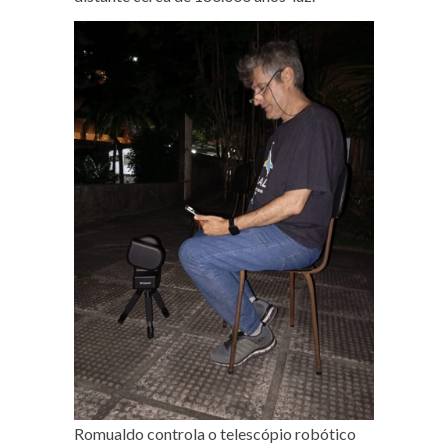
Romualdo controla o telescópio robótico