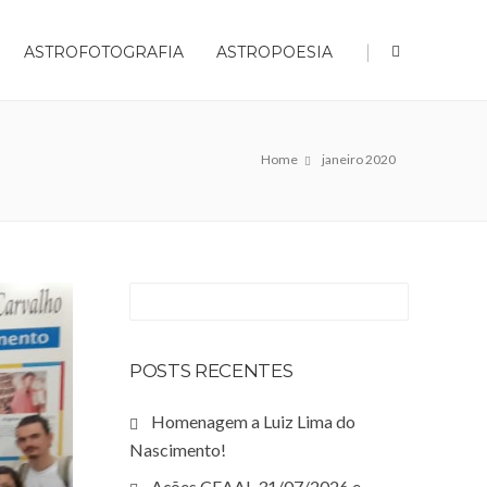
|
ASTROFOTOGRAFIA
ASTROPOESIA
Home
janeiro 2020
POSTS RECENTES
Homenagem a Luiz Lima do
Nascimento!
Ações CEAAL 31/07/2026 e