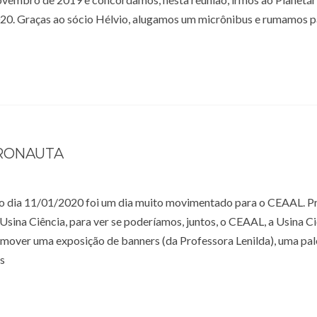
020. Graças ao sócio Hélvio, alugamos um micrônibus e rumamos p
TRONAUTA
o dia 11/01/2020 foi um dia muito movimentado para o CEAAL. P
Usina Ciência, para ver se poderíamos, juntos, o CEAAL, a Usina Ci
mover uma exposição de banners (da Professora Lenilda), uma pal
s