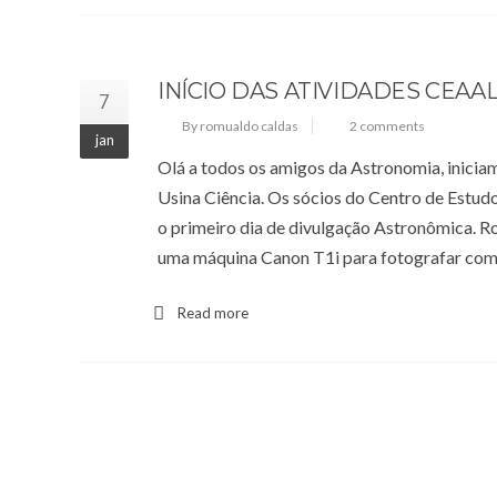
INÍCIO DAS ATIVIDADES CEAAL
7
By romualdo caldas
2 comments
jan
Olá a todos os amigos da Astronomia, inicia
Usina Ciência. Os sócios do Centro de Est
o primeiro dia de divulgação Astronômica.
uma máquina Canon T1i para fotografar co
Read more