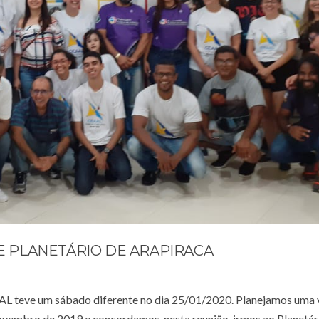
 E PLANETÁRIO DE ARAPIRACA
AL teve um sábado diferente no dia 25/01/2020. Planejamos uma 
vembro de 2019 e concordamos, nesta reunião, irmos ao Planetár