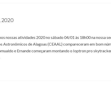
 2020
mos nossas atividades 2020 no sábado 04/01 às 18h00 na nossa se
udos Astronômicos de Alagoas (CEAAL) compareceram em bom núm
 Romualdo e Ernande começaram montando o Ioptron pro skytrack
m