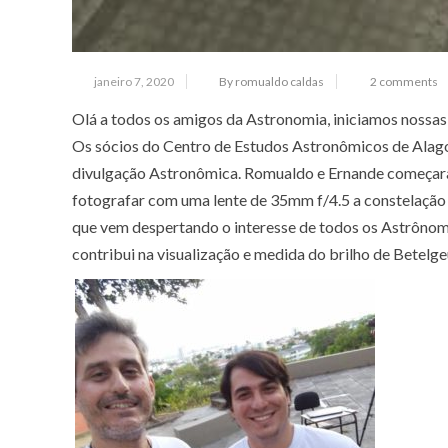
janeiro 7, 2020
By romualdo caldas
2 comments
Olá a todos os amigos da Astronomia, iniciamos nossas
Os sócios do Centro de Estudos Astronômicos de Ala
divulgação Astronômica. Romualdo e Ernande começar
fotografar com uma lente de 35mm f/4.5 a constelação 
que vem despertando o interesse de todos os Astrônom
contribui na visualização e medida do brilho de Betelge