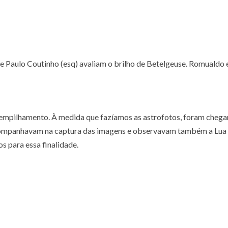
 Paulo Coutinho (esq) avaliam o brilho de Betelgeuse. Romualdo 
r empilhamento. À medida que fazíamos as astrofotos, foram cheg
companhavam na captura das imagens e observavam também a Lua 
s para essa finalidade.