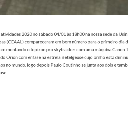
 atividades 2020 no sábado 04/01 às 18h00 na nossa sede da Usina
goas (CEAAL) compareceram em bom número para o primeiro dia 
am montando o Ioptron pro skytracker com uma máquina Canon T
do Órion com ênfase na estrela Betelgeuse cujo brilho está dimin
os no mundo. logo depois Paulo Coutinho se junta aos dois e tam
use.