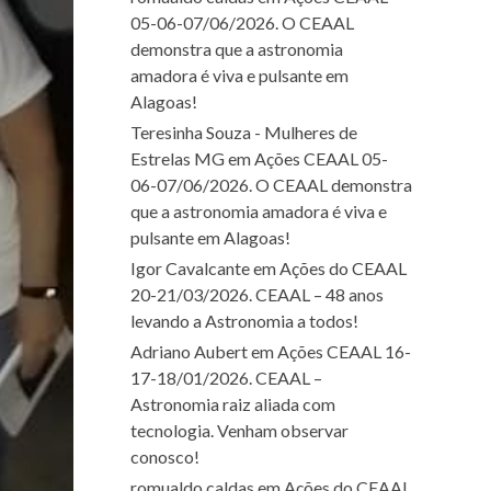
05-06-07/06/2026. O CEAAL
demonstra que a astronomia
amadora é viva e pulsante em
Alagoas!
Teresinha Souza - Mulheres de
Estrelas MG
em
Ações CEAAL 05-
06-07/06/2026. O CEAAL demonstra
que a astronomia amadora é viva e
pulsante em Alagoas!
Igor Cavalcante
em
Ações do CEAAL
20-21/03/2026. CEAAL – 48 anos
levando a Astronomia a todos!
Adriano Aubert
em
Ações CEAAL 16-
17-18/01/2026. CEAAL –
Astronomia raiz aliada com
tecnologia. Venham observar
conosco!
romualdo caldas
em
Ações do CEAAL