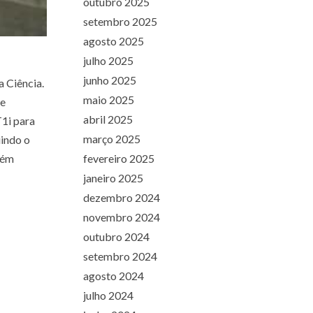
outubro 2025
setembro 2025
agosto 2025
julho 2025
junho 2025
 Ciência.
maio 2025
de
abril 2025
1i para
março 2025
uindo o
bém
fevereiro 2025
janeiro 2025
dezembro 2024
novembro 2024
outubro 2024
setembro 2024
agosto 2024
julho 2024