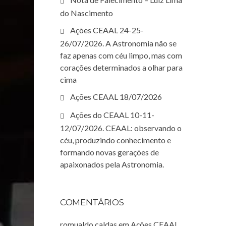
do Nascimento
Ações CEAAL 24-25-
26/07/2026. A Astronomia não se
faz apenas com céu limpo, mas com
corações determinados a olhar para
cima
Ações CEAAL 18/07/2026
Ações do CEAAL 10-11-
12/07/2026. CEAAL: observando o
céu, produzindo conhecimento e
formando novas gerações de
apaixonados pela Astronomia.
COMENTÁRIOS
romualdo caldas
em
Ações CEAAL