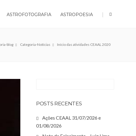
|
ASTROFOTOGRAFIA
ASTROPOESIA
ria-blog
Categoria-Notícias
Início das atividades CEAAL 2020
POSTS RECENTES
Ações CEAAL 31/07/2026 e
01/08/2026
Nota de Falecimento – Luiz Lima