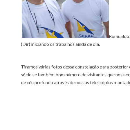
Romualdo e
(Dir) iniciando os trabalhos ainda de dia.
Tiramos várias fotos dessa constelação para posterio
sócios e também bom número de visitantes que nos a
de céu profundo através de nossos telescópios montado