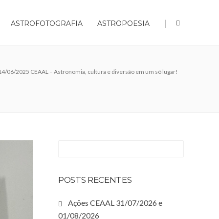
|
ASTROFOTOGRAFIA
ASTROPOESIA
4/06/2025 CEAAL – Astronomia, cultura e diversão em um só lugar!
POSTS RECENTES
Ações CEAAL 31/07/2026 e
01/08/2026