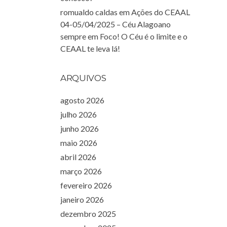
romualdo caldas
em
Ações do CEAAL
04-05/04/2025 – Céu Alagoano
sempre em Foco! O Céu é o limite e o
CEAAL te leva lá!
ARQUIVOS
agosto 2026
julho 2026
junho 2026
maio 2026
abril 2026
março 2026
fevereiro 2026
janeiro 2026
dezembro 2025