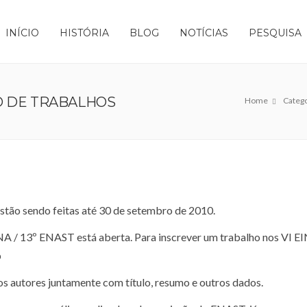
INÍCIO
HISTÓRIA
BLOG
NOTÍCIAS
PESQUISA
SÃO DE TRABALHOS
Home
Catego
estão sendo feitas até 30 de setembro de 2010.
NA / 13º ENAST está aberta. Para inscrever um trabalho nos VI E
p
os autores juntamente com título, resumo e outros dados.