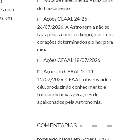
os
do Nascimento
es ou o
as, em
Ações CEAAL 24-25-
26/07/2026. A Astronomia não se
faz apenas com céu limpo, mas com
corações determinados a olhar para
cima
Ações CEAAL 18/07/2026
Ações do CEAAL 10-11-
12/07/2026. CEAAL: observando o
céu, produzindo conhecimento e
formando novas gerações de
apaixonados pela Astronomia.
COMENTÁRIOS
romualdo caldas
em
Ações CEAAL