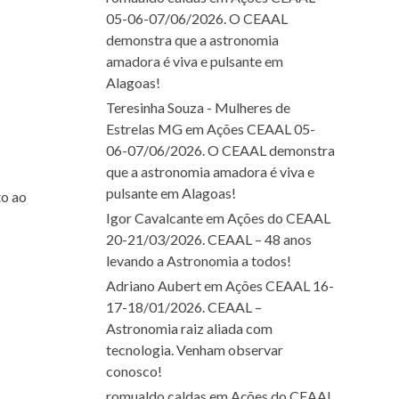
05-06-07/06/2026. O CEAAL
demonstra que a astronomia
amadora é viva e pulsante em
Alagoas!
Teresinha Souza - Mulheres de
Estrelas MG
em
Ações CEAAL 05-
06-07/06/2026. O CEAAL demonstra
que a astronomia amadora é viva e
pulsante em Alagoas!
to ao
Igor Cavalcante
em
Ações do CEAAL
20-21/03/2026. CEAAL – 48 anos
levando a Astronomia a todos!
Adriano Aubert
em
Ações CEAAL 16-
17-18/01/2026. CEAAL –
Astronomia raiz aliada com
tecnologia. Venham observar
conosco!
romualdo caldas
em
Ações do CEAAL