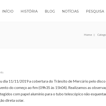
INÍCIO
HISTÓRIA
BLOG
NOTÍCIAS
PESQUISA
Home
Catego
nts
u dia 11/11/2019 a cobertura do Trânsito de Mercúrio pelo disco 
vento do começo ao fim (09h35 às 15h04). Realizamos as observa
tegidos com papel alumínio para o tubo telescópico não esquentar
o direta solar.