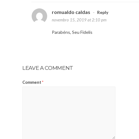
romualdo caldas
-
Reply
novembro 15, 2019 at 2:10 pm
Parabéns, Seu Fidelis
LEAVE A COMMENT
Comment
*