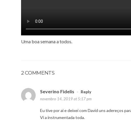
Uma boa semana a todos.
2 COMMENTS
Severino Fidelis
-
Reply
novembro 14, 2019 at 5:17 pm
Eu tive por ai e deixei com David uns adereços para
Vi a instrumentada toda.