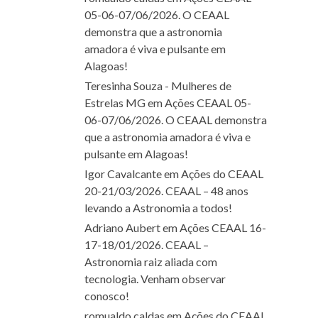
05-06-07/06/2026. O CEAAL
demonstra que a astronomia
amadora é viva e pulsante em
Alagoas!
Teresinha Souza - Mulheres de
Estrelas MG
em
Ações CEAAL 05-
06-07/06/2026. O CEAAL demonstra
que a astronomia amadora é viva e
pulsante em Alagoas!
Igor Cavalcante
em
Ações do CEAAL
20-21/03/2026. CEAAL – 48 anos
levando a Astronomia a todos!
Adriano Aubert
em
Ações CEAAL 16-
17-18/01/2026. CEAAL –
Astronomia raiz aliada com
tecnologia. Venham observar
conosco!
romualdo caldas
em
Ações do CEAAL