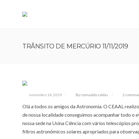
TRÂNSITO DE MERCÚRIO 11/11/2019
novembro 14, 2019
By romualdo caldas
2 comme
Olá a todos os amigos da Astronomia. O CEAAL realizo
de nossa localidade conseguimos acompanhar todo o e
nossa sede na Usina Ciência com vários telescópios pro
filtros astronômicos solares apropriados para observaçã