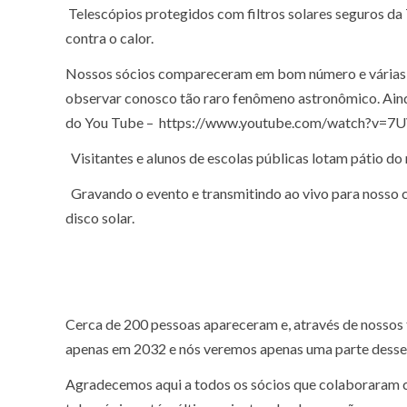
Telescópios protegidos com filtros solares seguros d
contra o calor.
Nossos sócios compareceram em bom número e várias es
observar conosco tão raro fenômeno astronômico. Ainda
do You Tube – https://www.youtube.com/watch?v=7
Visitantes e alunos de escolas públicas lotam pátio d
Gravando o evento e transmitindo ao vivo para nosso 
disco solar.
Cerca de 200 pessoas apareceram e, através de nossos 
apenas em 2032 e nós veremos apenas uma parte desse 
Agradecemos aqui a todos os sócios que colaboraram 