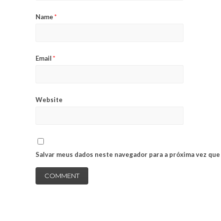
Name
*
Email
*
Website
Salvar meus dados neste navegador para a próxima vez que