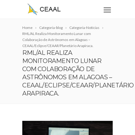
Home
Categoria-blog
Categoria-Notícias
RML/AL Realiza Monitoramento Lunar com
Colaboração de Astrônomos em Alagoas –
CEAAL/Eclipse/CEAAR/Planetário Arapiraca.
RML/AL REALIZA
MONITORAMENTO LUNAR
COM COLABORAÇÃO DE
ASTRÔNOMOS EM ALAGOAS –
CEAAL/ECLIPSE/CEAAR/PLANETÁRIO
ARAPIRACA.