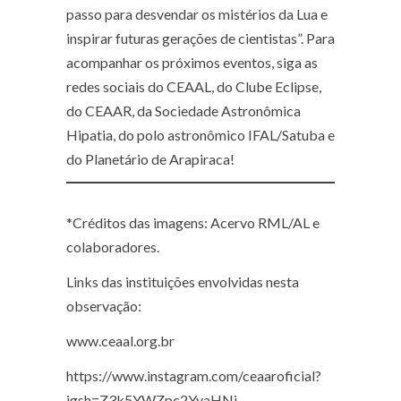
passo para desvendar os mistérios da Lua e
inspirar futuras gerações de cientistas”. Para
acompanhar os próximos eventos, siga as
redes sociais do CEAAL, do Clube Eclipse,
do CEAAR, da Sociedade Astronômica
Hipatia, do polo astronômico IFAL/Satuba e
do Planetário de Arapiraca!
*Créditos das imagens: Acervo RML/AL e
colaboradores.
Links das instituições envolvidas nesta
observação:
www.ceaal.org.br
https://www.instagram.com/ceaaroficial?
igsh=Z3k5YWZpc2YyaHNi