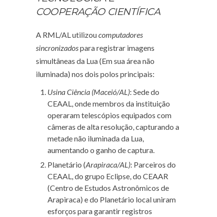
COOPERAÇÃO CIENTÍFICA
A RML/AL utilizou
computadores
sincronizados
para registrar imagens
simultâneas da Lua (Em sua área não
iluminada) nos dois polos principais:
Usina Ciência (Maceió/AL)
: Sede do
CEAAL, onde membros da instituição
operaram telescópios equipados com
câmeras de alta resolução, capturando a
metade não iluminada da Lua,
aumentando o ganho de captura.
Planetário (
Arapiraca/AL)
: Parceiros do
CEAAL, do grupo Eclipse, do CEAAR
(Centro de Estudos Astronômicos de
Arapiraca) e do Planetário local uniram
esforços para garantir registros