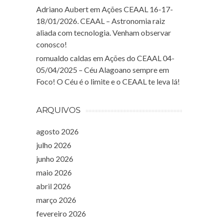
Adriano Aubert
em
Ações CEAAL 16-17-
18/01/2026. CEAAL – Astronomia raiz
aliada com tecnologia. Venham observar
conosco!
romualdo caldas
em
Ações do CEAAL 04-
05/04/2025 – Céu Alagoano sempre em
Foco! O Céu é o limite e o CEAAL te leva lá!
ARQUIVOS
agosto 2026
julho 2026
junho 2026
maio 2026
abril 2026
março 2026
fevereiro 2026