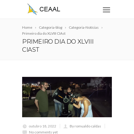
Home
Categoria-blog
Categoria-Notícias
Primeiro dia do XLVIII CIAst
PRIMEIRO DIA DO XLVIII
CIAST
outubro 18, 2022
By romualdo caldas
No comments yet