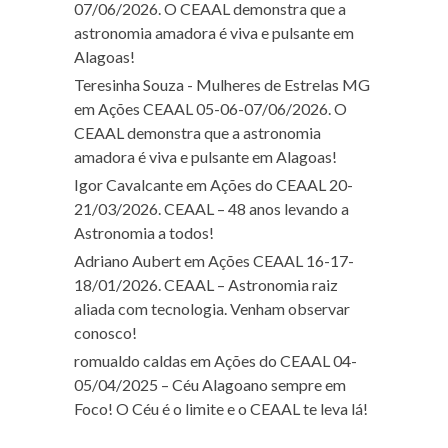
07/06/2026. O CEAAL demonstra que a
astronomia amadora é viva e pulsante em
Alagoas!
Teresinha Souza - Mulheres de Estrelas MG
em
Ações CEAAL 05-06-07/06/2026. O
CEAAL demonstra que a astronomia
amadora é viva e pulsante em Alagoas!
Igor Cavalcante
em
Ações do CEAAL 20-
21/03/2026. CEAAL – 48 anos levando a
Astronomia a todos!
Adriano Aubert
em
Ações CEAAL 16-17-
18/01/2026. CEAAL – Astronomia raiz
aliada com tecnologia. Venham observar
conosco!
romualdo caldas
em
Ações do CEAAL 04-
05/04/2025 – Céu Alagoano sempre em
Foco! O Céu é o limite e o CEAAL te leva lá!