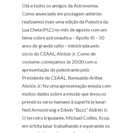
Olá a todos os amigos da Astronomia.
Como anunciado em postagem anterior,
realizamos mais uma edição da Palestra da
Lua Cheia (PLC) no mês de agosto com um
tema sobre astronáutica – Apollo XI – 50
anos do grande salto – ministrada pelo
sócio do CEAAL, Aloísio Jr. Como de
costume, começamos às 20:00 com a
apresentação do palestrante pelo
Presidente do CEAAL, Romualdo Arthur.
Aloísio Jr, fez uma apresentação enxuta com
muitos dados sobre a missão que levou os
primeiros seres humano à superfície lunar:
Neil Armostrong e Edwin “Buzz” Aldrim Jr.
O terceiro tripulante, Michael Collins, ficou
em órbita lunar trabalhando e esperando os