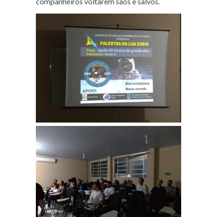
companheiros voltarem sãos e salvos.