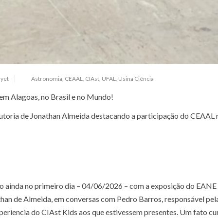
yet
Astronomia
,
CEAAL
,
CIAst
,
UFAL
,
Usina Ciência
em Alagoas, no Brasil e no Mundo!
 autoria de Jonathan Almeida destacando a participação do CEAAL 
o ainda no primeiro dia – 04/06/2026 – com a exposição do EANE 
han de Almeida, em conversas com Pedro Barros, responsável pel
periencia do CIAst Kids aos que estivessem presentes. Um fato cu