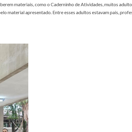
eberem materiais, como o Caderninho de Atividades, muitos adulto
pelo material apresentado. Entre esses adultos estavam pais, profe