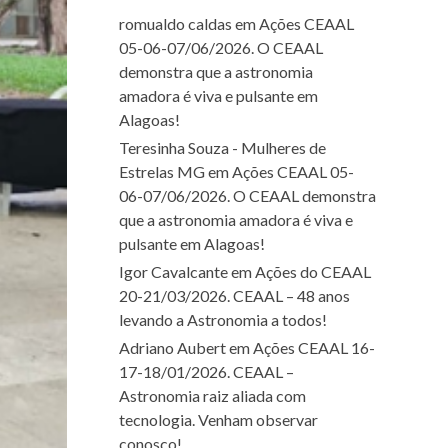
romualdo caldas
em
Ações CEAAL
05-06-07/06/2026. O CEAAL
demonstra que a astronomia
amadora é viva e pulsante em
Alagoas!
Teresinha Souza - Mulheres de
Estrelas MG
em
Ações CEAAL 05-
06-07/06/2026. O CEAAL demonstra
que a astronomia amadora é viva e
pulsante em Alagoas!
Igor Cavalcante
em
Ações do CEAAL
20-21/03/2026. CEAAL – 48 anos
levando a Astronomia a todos!
Adriano Aubert
em
Ações CEAAL 16-
17-18/01/2026. CEAAL –
Astronomia raiz aliada com
tecnologia. Venham observar
conosco!