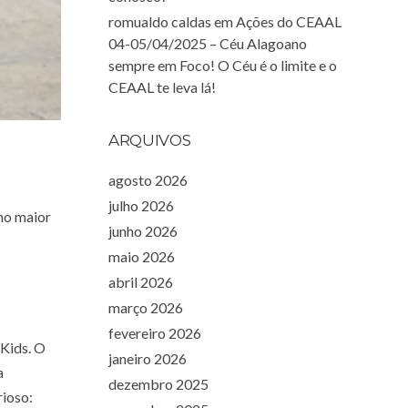
romualdo caldas
em
Ações do CEAAL
04-05/04/2025 – Céu Alagoano
sempre em Foco! O Céu é o limite e o
CEAAL te leva lá!
ARQUIVOS
agosto 2026
julho 2026
no maior
junho 2026
maio 2026
abril 2026
março 2026
fevereiro 2026
Kids. O
janeiro 2026
a
dezembro 2025
rioso: