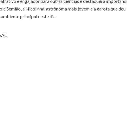
atrativo e engajador para outras ciências e destaquei a importânc
ole Semião, a Nicolinha, astrônoma mais jovem e a garota que deu
 ambiente principal deste dia
AAL.