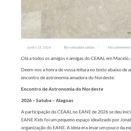
junho 13, 2026
By romualdo caldas
No comments 
Olá a todos os amigos e amigas do CEAAL em Maceió, 
Deem-nos a honra de vossa leitura no texto abaixo de
encontro de astronomia amadora do Nordeste.
Encontro de Astronomia do Nordeste
2026 – Satuba – Alagoas
A participação do CEAAL no EANE de 2026 se deu iníci
EANE Kids foi um pequeno espaço idealizado por Jonat
organização do EANE. A ideia era levar um pouco da ex