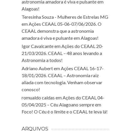
astronomia amadora é viva e pulsante em
Alagoas!
Teresinha Souza - Mulheres de Estrelas MG
em
Ações CEAAL 05-06-07/06/2026. O
CEAAL demonstra que a astronomia
amadora é viva e pulsante em Alagoas!
Igor Cavalcante
em
Ações do CEAAL 20-
21/03/2026. CEAAL – 48 anos levando a
Astronomia a todos!
Adriano Aubert
em
Ações CEAAL 16-17-
18/01/2026. CEAAL – Astronomia raiz
aliada com tecnologia. Venham observar
conosco!
romualdo caldas
em
Ações do CEAAL 04-
05/04/2025 – Céu Alagoano sempre em
Foco! O Céu é o limite e o CEAAL te leva lá!
ARQUIVOS