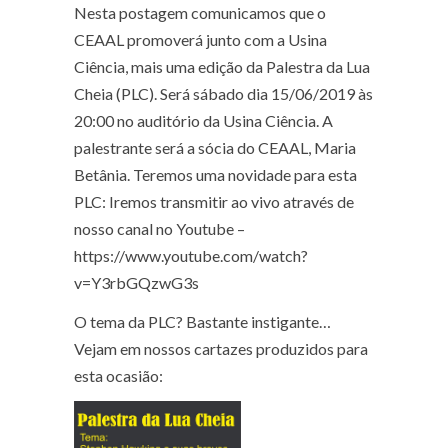
Nesta postagem comunicamos que o
CEAAL promoverá junto com a Usina
Ciência, mais uma edição da Palestra da Lua
Cheia (PLC). Será sábado dia 15/06/2019 às
20:00 no auditório da Usina Ciência. A
palestrante será a sócia do CEAAL, Maria
Betânia. Teremos uma novidade para esta
PLC: Iremos transmitir ao vivo através de
nosso canal no Youtube –
https://www.youtube.com/watch?
v=Y3rbGQzwG3s
O tema da PLC? Bastante instigante…
Vejam em nossos cartazes produzidos para
esta ocasião: