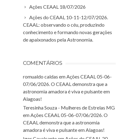
Ações CEAAL 18/07/2026
Ações do CEAAL 10-11-12/07/2026.
CEAAL: observando o céu, produzindo
conhecimento e formando novas gerações
de apaixonados pela Astronomia.
COMENTÁRIOS
romualdo caldas
em
Ações CEAAL 05-06-
07/06/2026. O CEAAL demonstra que a
astronomia amadora é viva e pulsante em
Alagoas!
Teresinha Souza - Mulheres de Estrelas MG
em
Ações CEAAL 05-06-07/06/2026. O
CEAAL demonstra que a astronomia
amadora é viva e pulsante em Alagoas!
Igor Cavalcante
em
Ações do CEAAL 20-