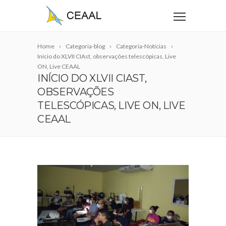
Home
Categoria-blog
Categoria-Notícias
Início do XLVII CIAst, observações telescópicas, Live
ON, Live CEAAL
INÍCIO DO XLVII CIAST,
OBSERVAÇÕES
TELESCÓPICAS, LIVE ON, LIVE
CEAAL