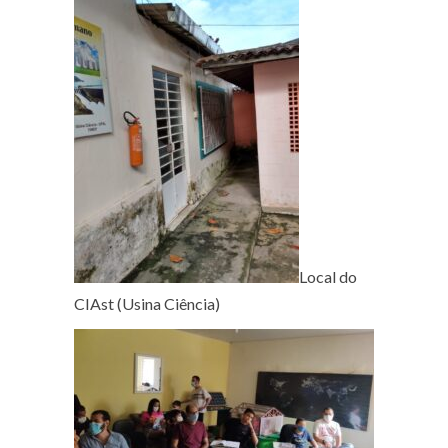
Local do
CIAst (Usina Ciência)