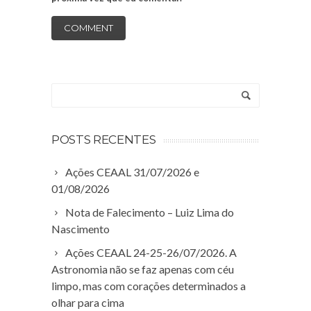
POSTS RECENTES
Ações CEAAL 31/07/2026 e
01/08/2026
Nota de Falecimento – Luiz Lima do
Nascimento
Ações CEAAL 24-25-26/07/2026. A
Astronomia não se faz apenas com céu
limpo, mas com corações determinados a
olhar para cima