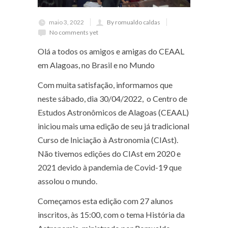
maio 3, 2022
By romualdo caldas
No comments yet
Olá a todos os amigos e amigas do CEAAL
em Alagoas, no Brasil e no Mundo
Com muita satisfação, informamos que
neste sábado, dia 30/04/2022, o Centro de
Estudos Astronômicos de Alagoas (CEAAL)
iniciou mais uma edição de seu já tradicional
Curso de Iniciação à Astronomia (CIAst).
Não tivemos edições do CIAst em 2020 e
2021 devido à pandemia de Covid-19 que
assolou o mundo.
Começamos esta edição com 27 alunos
inscritos, às 15:00, com o tema História da