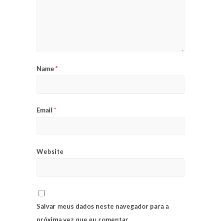
Name
*
Email
*
Website
Salvar meus dados neste navegador para a
próxima vez que eu comentar.