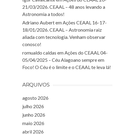
21/03/2026. CEAAL – 48 anos levando a
Astronomia a todos!
Adriano Aubert
em
Ações CEAAL 16-17-
18/01/2026. CEAAL – Astronomia raiz
aliada com tecnologia. Venham observar
conosco!
romualdo caldas
em
Ações do CEAAL 04-
05/04/2025 – Céu Alagoano sempre em
Foco! O Céu é o limite e o CEAAL te leva lá!
ARQUIVOS
agosto 2026
julho 2026
junho 2026
maio 2026
abril 2026