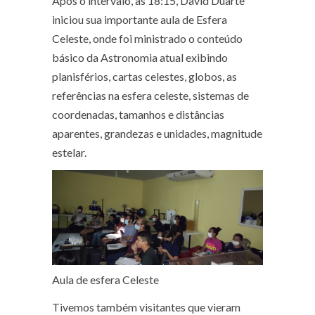
Após o intervalo, às 18:15, David Duarte
iniciou sua importante aula de Esfera
Celeste, onde foi ministrado o conteúdo
básico da Astronomia atual exibindo
planisférios, cartas celestes, globos, as
referências na esfera celeste, sistemas de
coordenadas, tamanhos e distâncias
aparentes, grandezas e unidades, magnitude
estelar.
Aula de esfera Celeste
Tivemos também visitantes que vieram