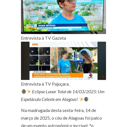
Entrevista à TV Gazeta
Entrevista à TV Pajuçara.
Eclipse Lunar Total de 14/03/2025: Um
Espetáculo Celeste em Alagoas!
Na madrugada desta sexta-feira, 14 de
março de 2025, o céu de Alagoas foi palco
de um evento astronômico incrível: *o