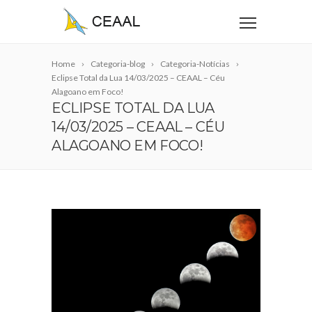
Home
Categoria-blog
Categoria-Notícias
Eclipse Total da Lua 14/03/2025 – CEAAL – Céu
Alagoano em Foco!
ECLIPSE TOTAL DA LUA
14/03/2025 – CEAAL – CÉU
ALAGOANO EM FOCO!