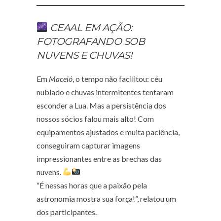
CEAAL EM AÇÃO:
FOTOGRAFANDO SOB
NUVENS E CHUVAS!
Em
Maceió
, o tempo não facilitou: céu
nublado e chuvas intermitentes tentaram
esconder a Lua. Mas a persistência dos
nossos sócios falou mais alto! Com
equipamentos ajustados e muita paciência,
conseguiram capturar imagens
impressionantes entre as brechas das
nuvens.
“É nessas horas que a paixão pela
astronomia mostra sua força!”, relatou um
dos participantes.