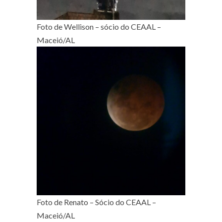
Foto de Wellison – sócio do CEAAL –
Maceió/AL
Foto de Renato – Sócio do CEAAL –
Maceió/AL