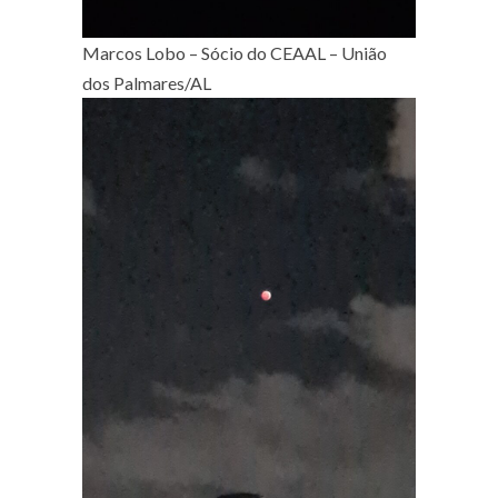
Marcos Lobo – Sócio do CEAAL – União
dos Palmares/AL