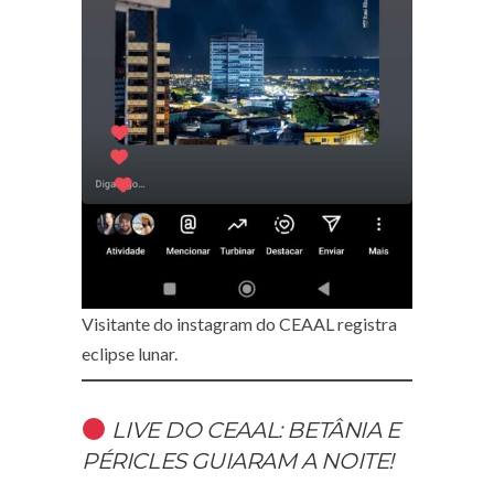
Visitante do instagram do CEAAL registra
eclipse lunar.
LIVE DO CEAAL: BETÂNIA E
PÉRICLES GUIARAM A NOITE!