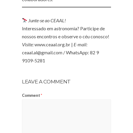
Junte-se ao CEAAL!
Interessado em astronomia? Participe de
nossos encontros e observe o céu conosco!
Visite:
www.ceaal.org.br
|
E-mail:
ceaal.al@gmail.com / WhatsApp: 82 9
9109-5281
LEAVE A COMMENT
Comment
*