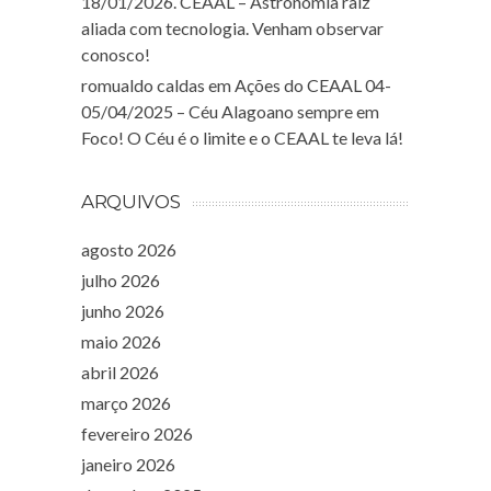
18/01/2026. CEAAL – Astronomia raiz
aliada com tecnologia. Venham observar
conosco!
romualdo caldas
em
Ações do CEAAL 04-
05/04/2025 – Céu Alagoano sempre em
Foco! O Céu é o limite e o CEAAL te leva lá!
ARQUIVOS
agosto 2026
julho 2026
junho 2026
maio 2026
abril 2026
março 2026
fevereiro 2026
janeiro 2026