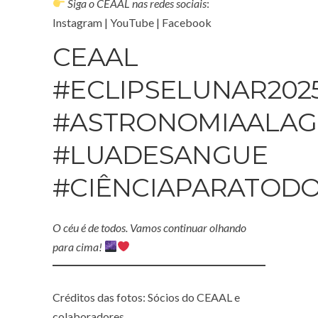
Siga o CEAAL nas redes sociais
:
Instagram
|
YouTube
|
Facebook
CEAAL
#ECLIPSELUNAR202
#ASTRONOMIAALAG
#LUADESANGUE
#CIÊNCIAPARATOD
O céu é de todos. Vamos continuar olhando
para cima!
Créditos das fotos: Sócios do CEAAL e
colaboradores.