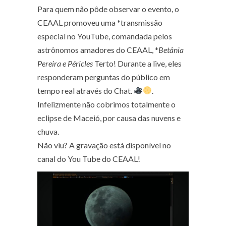
Para quem não pôde observar o evento, o
CEAAL promoveu uma *transmissão
especial no YouTube, comandada pelos
astrônomos amadores do CEAAL, *
Betânia
Pereira e Péricles
Terto! Durante a live, eles
responderam perguntas do público em
tempo real através do Chat.
.
Infelizmente não cobrimos totalmente o
eclipse de Maceió, por causa das nuvens e
chuva.
Não viu? A gravação está disponível no
canal do You Tube do CEAAL
!