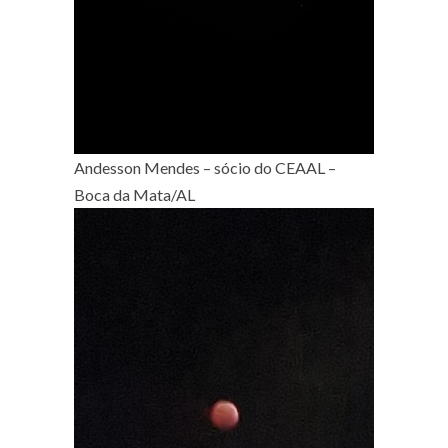
Andesson Mendes – sócio do CEAAL –
Boca da Mata/AL