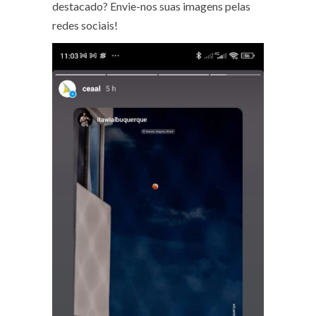
destacado? Envie-nos suas imagens pelas
redes sociais!