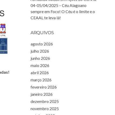
04-05/04/2025 – Céu Alagoano
sempre em Foco! O Céu é o limite e o
CEAAL te leva lá!
ARQUIVOS
agosto 2026
julho 2026
junho 2026
maio 2026
adas!
abril 2026
março 2026
fevereiro 2026
janeiro 2026
dezembro 2025
novembro 2025