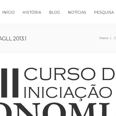
INÍCIO
HISTÓRIA
BLOG
NOTÍCIAS
PESQUISA
LL 2013.1
Home
C