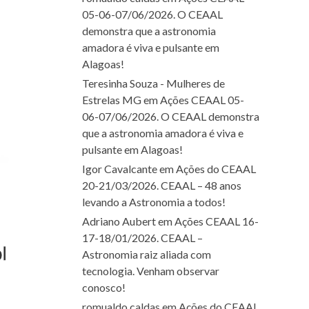
05-06-07/06/2026. O CEAAL
demonstra que a astronomia
amadora é viva e pulsante em
Alagoas!
Teresinha Souza - Mulheres de
Estrelas MG
em
Ações CEAAL 05-
06-07/06/2026. O CEAAL demonstra
que a astronomia amadora é viva e
pulsante em Alagoas!
Igor Cavalcante
em
Ações do CEAAL
20-21/03/2026. CEAAL – 48 anos
levando a Astronomia a todos!
Adriano Aubert
em
Ações CEAAL 16-
17-18/01/2026. CEAAL –
Astronomia raiz aliada com
tecnologia. Venham observar
conosco!
romualdo caldas
em
Ações do CEAAL