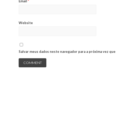
Email
*
Website
Salvar meus dados neste navegador para a próxima vez que