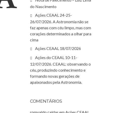
do Nascimento
Ações CEAAL 24-25-
26/07/2026. A Astronomia não se
faz apenas com céu limpo, mas com
corações determinados a olhar para
cima
Ações CEAAL 18/07/2026
Ações do CEAAL 10-11-
12/07/2026. CEAAL: observando o
céu, produzindo conhecimento e
formando novas gerações de
apaixonados pela Astronomia.
COMENTÁRIOS
romualdo caldas
em
Ações CEAAL