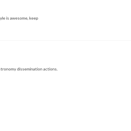
style is awesome, keep
tronomy dissemination actions.