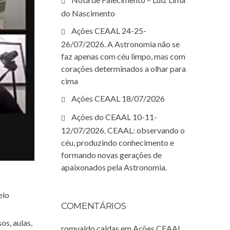
do Nascimento
Ações CEAAL 24-25-
26/07/2026. A Astronomia não se
faz apenas com céu limpo, mas com
corações determinados a olhar para
cima
Ações CEAAL 18/07/2026
Ações do CEAAL 10-11-
12/07/2026. CEAAL: observando o
céu, produzindo conhecimento e
formando novas gerações de
apaixonados pela Astronomia.
elo
COMENTÁRIOS
os, aulas,
romualdo caldas
em
Ações CEAAL