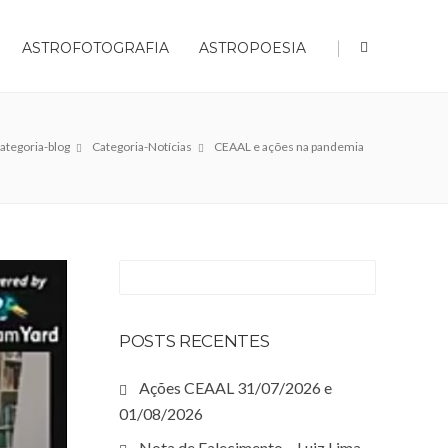
|
ASTROFOTOGRAFIA
ASTROPOESIA
ategoria-blog
Categoria-Notícias
CEAAL e ações na pandemia
POSTS RECENTES
Ações CEAAL 31/07/2026 e
01/08/2026
Nota de Falecimento – Luiz Lima