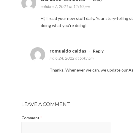
outubro 7, 2021 at 11:10 pm
Hi, I read your new stuff daily. Your story-telling 
doing what you’re doing!
romualdo caldas
-
Reply
maio 24, 2022 at 5:43 pm
Thanks. Whenever we can, we update our As
LEAVE A COMMENT
Comment
*