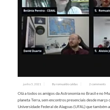
junho 5, 2021
By romualdo caldas
2 comments
Olá a todos os amigos da Astronomia no Brasil e no M
planeta Terra, sem encontros presenciais desde março d
Universidade Federal de Alagoas (UFAL) que também aco