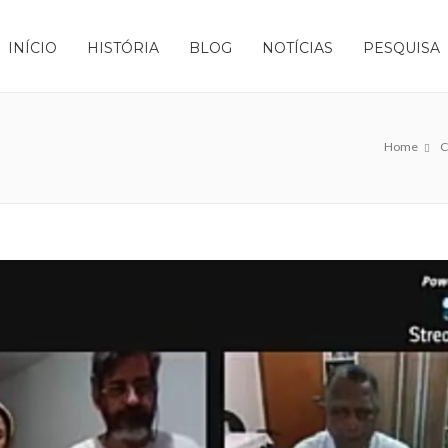
INÍCIO
HISTÓRIA
BLOG
NOTÍCIAS
PESQUISA
Home
C