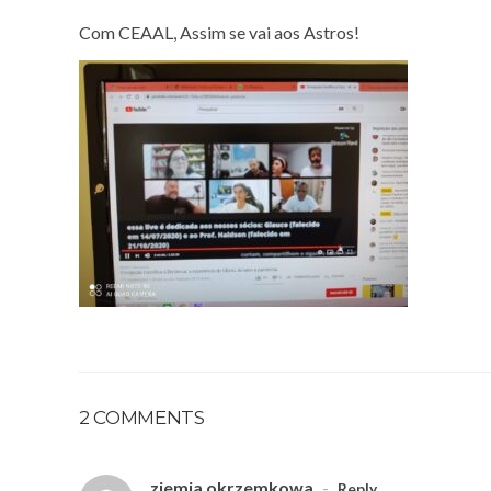
Com CEAAL, Assim se vai aos Astros!
2 COMMENTS
ziemia okrzemkowa
-
Reply