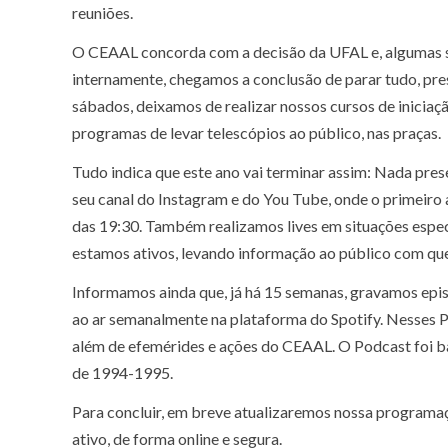
reuniões.
O CEAAL concorda com a decisão da UFAL e, algumas se
internamente, chegamos a conclusão de parar tudo, pres
sábados, deixamos de realizar nossos cursos de inicia
programas de levar telescópios ao público, nas praças.
Tudo indica que este ano vai terminar assim: Nada pre
seu canal do Instagram e do You Tube, onde o primeiro
das 19:30. Também realizamos lives em situações espec
estamos ativos, levando informação ao público com que
Informamos ainda que, já há 15 semanas, gravamos epis
ao ar semanalmente na plataforma do Spotify. Nesses 
além de efemérides e ações do CEAAL. O Podcast foi b
de 1994-1995.
Para concluir, em breve atualizaremos nossa programa
ativo, de forma online e segura.