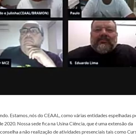
undo. Estamos, nós do CEAAL, como várias entidades espelhadas p
e 2020. Nossa sede fica na Usina Ciência, que é uma extensão da
nselha a não realização de atividades presenciais tais como Curs