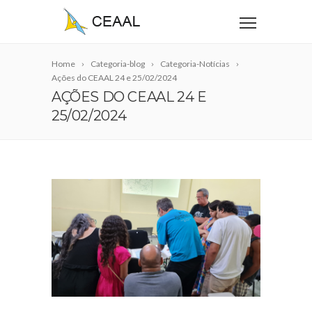
Home
Categoria-blog
Categoria-Notícias
Ações do CEAAL 24 e 25/02/2024
AÇÕES DO CEAAL 24 E
25/02/2024