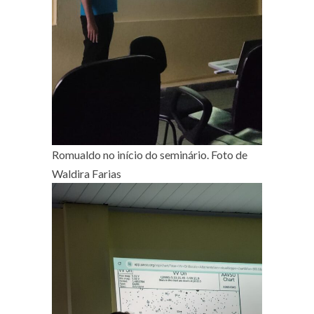
Romualdo no início do seminário. Foto de
Waldira Farias