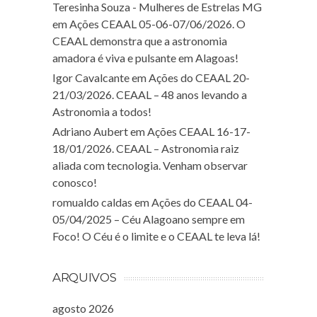
Teresinha Souza - Mulheres de Estrelas MG
em
Ações CEAAL 05-06-07/06/2026. O
CEAAL demonstra que a astronomia
amadora é viva e pulsante em Alagoas!
Igor Cavalcante
em
Ações do CEAAL 20-
21/03/2026. CEAAL – 48 anos levando a
Astronomia a todos!
Adriano Aubert
em
Ações CEAAL 16-17-
18/01/2026. CEAAL – Astronomia raiz
aliada com tecnologia. Venham observar
conosco!
romualdo caldas
em
Ações do CEAAL 04-
05/04/2025 – Céu Alagoano sempre em
Foco! O Céu é o limite e o CEAAL te leva lá!
ARQUIVOS
agosto 2026