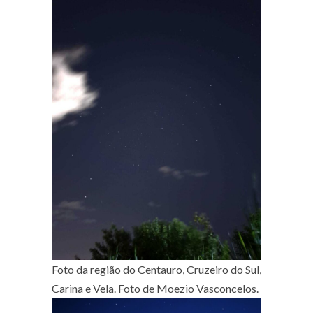
Foto da região do Centauro, Cruzeiro do Sul,
Carina e Vela. Foto de Moezio Vasconcelos.