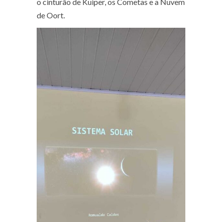
o cinturão de Kuiper, os Cometas e a Nuvem
de Oort.