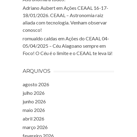
Adriano Aubert
em
Ações CEAAL 16-17-
18/01/2026. CEAAL – Astronomia raiz
aliada com tecnologia. Venham observar
conosco!
romualdo caldas
em
Ações do CEAAL 04-
05/04/2025 – Céu Alagoano sempre em
Foco! O Céu é o limite e o CEAAL te leva lá!
ARQUIVOS
agosto 2026
julho 2026
junho 2026
maio 2026
abril 2026
março 2026
fevereiro 2026