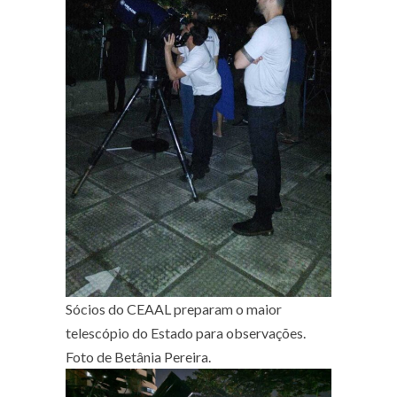
Sócios do CEAAL preparam o maior
telescópio do Estado para observações.
Foto de Betânia Pereira.