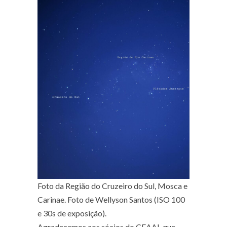
Foto da Região do Cruzeiro do Sul, Mosca e
Carinae. Foto de Wellyson Santos (ISO 100
e 30s de exposição).
Agradecemos aos sócios do CEAAL que