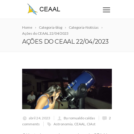
Home
Categoria-blog
Categoria-Notícias
Ações do CEAAL 22/04/2023
AÇÕES DO CEAAL 22/04/2023
abril 24, 2023
By romualdo caldas
2
comments
Astronomia
,
CEAAL
,
CIAst