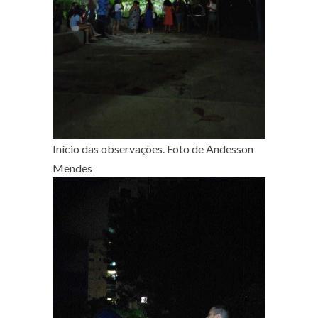
Início das observações. Foto de Andesson
Mendes