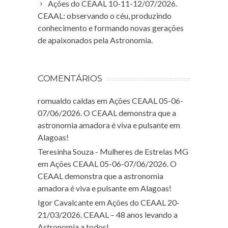
Ações do CEAAL 10-11-12/07/2026.
CEAAL: observando o céu, produzindo
conhecimento e formando novas gerações
de apaixonados pela Astronomia.
COMENTÁRIOS
romualdo caldas
em
Ações CEAAL 05-06-
07/06/2026. O CEAAL demonstra que a
astronomia amadora é viva e pulsante em
Alagoas!
Teresinha Souza - Mulheres de Estrelas MG
em
Ações CEAAL 05-06-07/06/2026. O
CEAAL demonstra que a astronomia
amadora é viva e pulsante em Alagoas!
Igor Cavalcante
em
Ações do CEAAL 20-
21/03/2026. CEAAL – 48 anos levando a
Astronomia a todos!