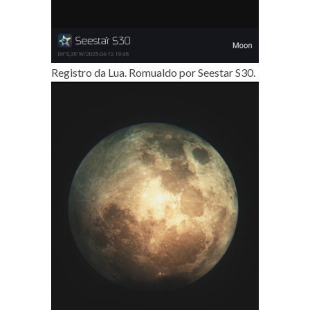
Registro da Lua. Romualdo por Seestar S30.