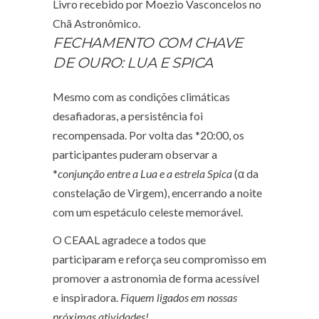
Livro recebido por Moezio Vasconcelos no
Chã Astronômico.
FECHAMENTO COM CHAVE
DE OURO: LUA E SPICA
Mesmo com as condições climáticas
desafiadoras, a persistência foi
recompensada. Por volta das *20:00, os
participantes puderam observar a
*
conjunção entre a Lua e a estrela Spica
(α da
constelação de Virgem), encerrando a noite
com um espetáculo celeste memorável.
O CEAAL agradece a todos que
participaram e reforça seu compromisso em
promover a astronomia de forma acessível
e inspiradora.
Fiquem ligados em nossas
próximas atividades!