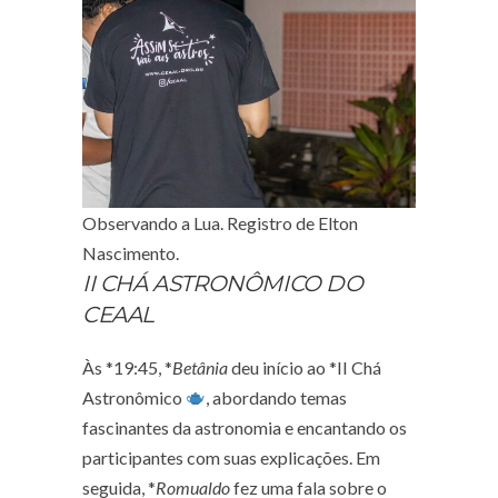
Observando a Lua. Registro de Elton
Nascimento.
II CHÁ ASTRONÔMICO DO
CEAAL
Às *19:45, *
Betânia
deu início ao *II Chá
Astronômico
, abordando temas
fascinantes da astronomia e encantando os
participantes com suas explicações. Em
seguida, *
Romualdo
fez uma fala sobre o