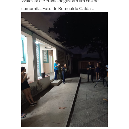
Waleska e Betânia degustam um chá de
camomila. Foto de Romualdo Caldas.