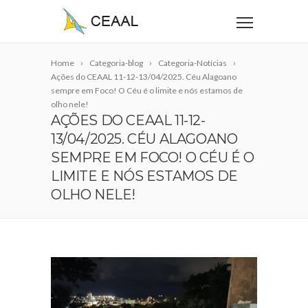
Home
Categoria-blog
Categoria-Notícias
Ações do CEAAL 11-12-13/04/2025. Céu Alagoano
sempre em Foco! O Céu é o limite e nós estamos de
olho nele!
AÇÕES DO CEAAL 11-12-
13/04/2025. CÉU ALAGOANO
SEMPRE EM FOCO! O CÉU É O
LIMITE E NÓS ESTAMOS DE
OLHO NELE!