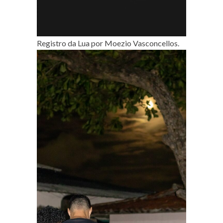
Registro da Lua por Moezio Vasconcellos.