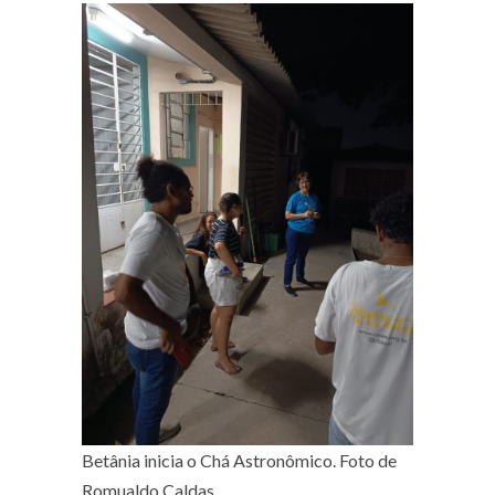
Betânia inicia o Chá Astronômico. Foto de
Romualdo Caldas.