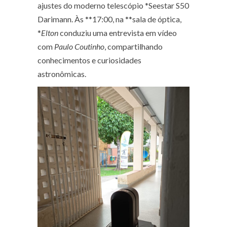
ajustes do moderno telescópio *Seestar S50
Darimann. Às **17:00, na **sala de óptica,
*
Elton
conduziu uma entrevista em vídeo
com
Paulo Coutinho
, compartilhando
conhecimentos e curiosidades
astronômicas.