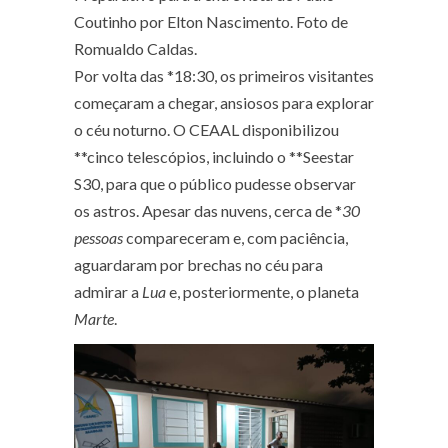
Coutinho por Elton Nascimento. Foto de
Romualdo Caldas.
Por volta das *18:30, os primeiros visitantes
começaram a chegar, ansiosos para explorar
o céu noturno. O CEAAL disponibilizou
**cinco telescópios, incluindo o **Seestar
S30, para que o público pudesse observar
os astros. Apesar das nuvens, cerca de *
30
pessoas
compareceram e, com paciência,
aguardaram por brechas no céu para
admirar a
Lua
e, posteriormente, o planeta
Marte
.