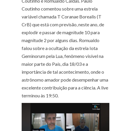
Coutinho e Romualdo Caldas. Paulo
Coutinho comentou sobre uma estrela
variável chamada T Coranae Borealis (T
CrB) que está com previsão, neste ano, de
explodir e passar de magnitude 10 para
magnitude 2 por alguns dias. Romualdo
falou sobre a ocultação da estrela Iota
Geminorum pela Lua, fenômeno visível na
maior parte do País, dia 18/03 e a
importância de tal acontecimento, onde o
astrônomo amador pode desempenhar uma
excelente contribuição para a ciência. A live
terminou às 19:50.