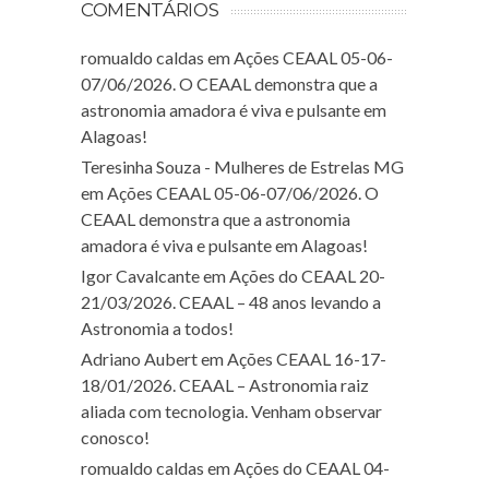
COMENTÁRIOS
romualdo caldas
em
Ações CEAAL 05-06-
07/06/2026. O CEAAL demonstra que a
astronomia amadora é viva e pulsante em
Alagoas!
Teresinha Souza - Mulheres de Estrelas MG
em
Ações CEAAL 05-06-07/06/2026. O
CEAAL demonstra que a astronomia
amadora é viva e pulsante em Alagoas!
Igor Cavalcante
em
Ações do CEAAL 20-
21/03/2026. CEAAL – 48 anos levando a
Astronomia a todos!
Adriano Aubert
em
Ações CEAAL 16-17-
18/01/2026. CEAAL – Astronomia raiz
aliada com tecnologia. Venham observar
conosco!
romualdo caldas
em
Ações do CEAAL 04-