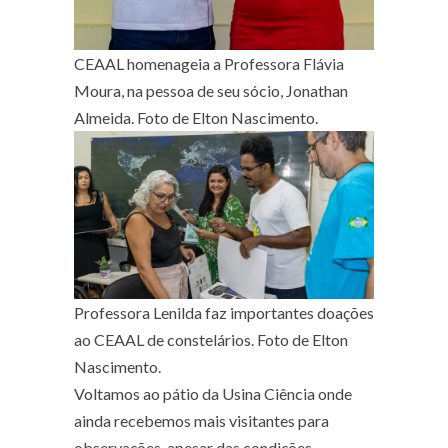
CEAAL homenageia a Professora Flávia
Moura, na pessoa de seu sócio, Jonathan
Almeida. Foto de Elton Nascimento.
Professora Lenilda faz importantes doações
ao CEAAL de constelários. Foto de Elton
Nascimento.
Voltamos ao pátio da Usina Ciência onde
ainda recebemos mais visitantes para
observações, apesar das condições