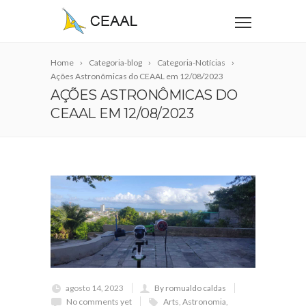
Home
Categoria-blog
Categoria-Notícias
Ações Astronômicas do CEAAL em 12/08/2023
AÇÕES ASTRONÔMICAS DO
CEAAL EM 12/08/2023
agosto 14, 2023
By romualdo caldas
No comments yet
Arts
,
Astronomia
,