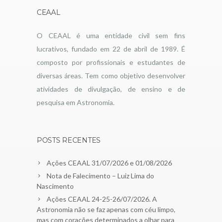
CEAAL
O CEAAL é uma entidade civil sem fins
lucrativos, fundado em 22 de abril de 1989. É
composto por profissionais e estudantes de
diversas áreas. Tem como objetivo desenvolver
atividades de divulgação, de ensino e de
pesquisa em Astronomia.
POSTS RECENTES
Ações CEAAL 31/07/2026 e 01/08/2026
Nota de Falecimento – Luiz Lima do
Nascimento
Ações CEAAL 24-25-26/07/2026. A
Astronomia não se faz apenas com céu limpo,
mas com corações determinados a olhar para