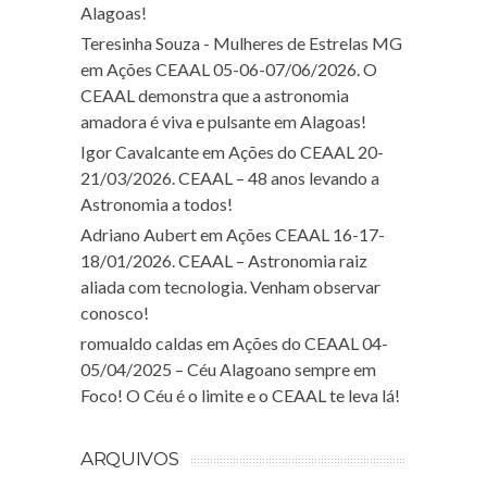
Alagoas!
Teresinha Souza - Mulheres de Estrelas MG
em
Ações CEAAL 05-06-07/06/2026. O
CEAAL demonstra que a astronomia
amadora é viva e pulsante em Alagoas!
Igor Cavalcante
em
Ações do CEAAL 20-
21/03/2026. CEAAL – 48 anos levando a
Astronomia a todos!
Adriano Aubert
em
Ações CEAAL 16-17-
18/01/2026. CEAAL – Astronomia raiz
aliada com tecnologia. Venham observar
conosco!
romualdo caldas
em
Ações do CEAAL 04-
05/04/2025 – Céu Alagoano sempre em
Foco! O Céu é o limite e o CEAAL te leva lá!
ARQUIVOS