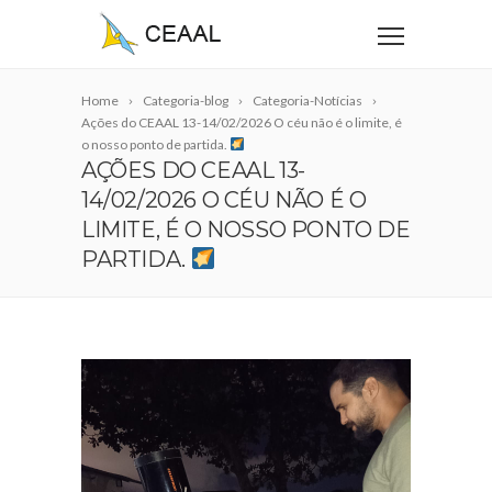
Home
Categoria-blog
Categoria-Notícias
Ações do CEAAL 13-14/02/2026 O céu não é o limite, é
o nosso ponto de partida.
AÇÕES DO CEAAL 13-
14/02/2026 O CÉU NÃO É O
LIMITE, É O NOSSO PONTO DE
PARTIDA.