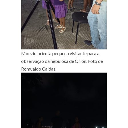
Moezio orienta pequena visitante para a
observação da nebulosa de Órion. Foto de
Romualdo Caldas.