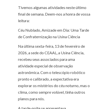
Tivemos algumas atividades neste último
final de semana. Deem-nos a honra de vossa
leitura:
Céu Nublado, Amizade em Dia: Uma Tarde
de Confraternização na Usina Ciência
Na última sexta-feira, 13 de fevereiro de
2026, a sede do CEAAL, a Usina Ciência,
recebeu seus associados para uma
atividade especial de observação
astronômica. Com o telescópio robótico
pronto e calibrado, a expectativa era
explorar os mistérios do céu noturno, mas o
clima, como sempre volúvel, tinha outros
planos para nós.
A tarde-noite se apresentava