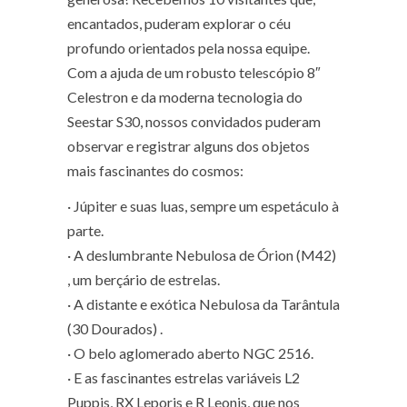
encantados, puderam explorar o céu
profundo orientados pela nossa equipe.
Com a ajuda de um robusto telescópio 8″
Celestron e da moderna tecnologia do
Seestar S30, nossos convidados puderam
observar e registrar alguns dos objetos
mais fascinantes do cosmos:
· Júpiter e suas luas, sempre um espetáculo à
parte.
· A deslumbrante Nebulosa de Órion (M42)
, um berçário de estrelas.
· A distante e exótica Nebulosa da Tarântula
(30 Dourados) .
· O belo aglomerado aberto NGC 2516.
· E as fascinantes estrelas variáveis L2
Puppis, RX Leporis e R Leonis, que nos