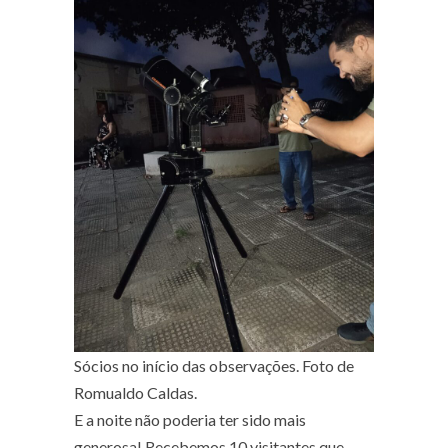
Sócios no início das observações. Foto de
Romualdo Caldas.
E a noite não poderia ter sido mais
generosa! Recebemos 10 visitantes que,