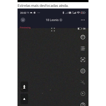
Estrelas mais desfocadas ainda.