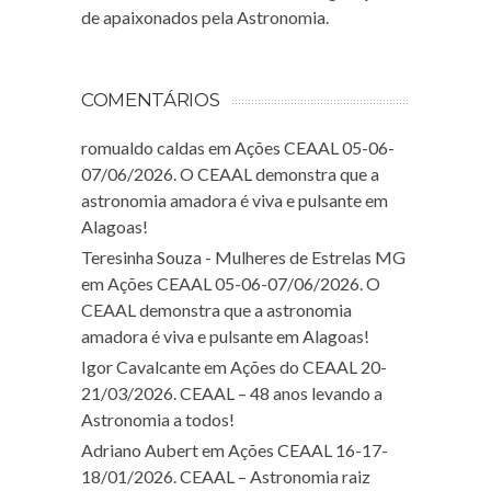
de apaixonados pela Astronomia.
COMENTÁRIOS
romualdo caldas
em
Ações CEAAL 05-06-
07/06/2026. O CEAAL demonstra que a
astronomia amadora é viva e pulsante em
Alagoas!
Teresinha Souza - Mulheres de Estrelas MG
em
Ações CEAAL 05-06-07/06/2026. O
CEAAL demonstra que a astronomia
amadora é viva e pulsante em Alagoas!
Igor Cavalcante
em
Ações do CEAAL 20-
21/03/2026. CEAAL – 48 anos levando a
Astronomia a todos!
Adriano Aubert
em
Ações CEAAL 16-17-
18/01/2026. CEAAL – Astronomia raiz