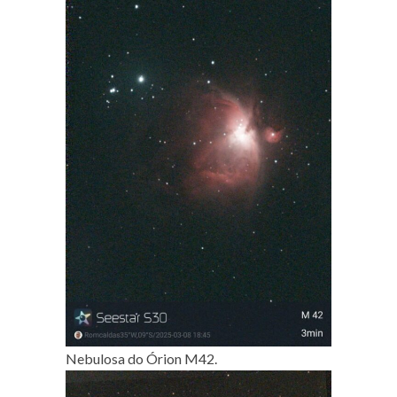
Nebulosa do Órion M42.