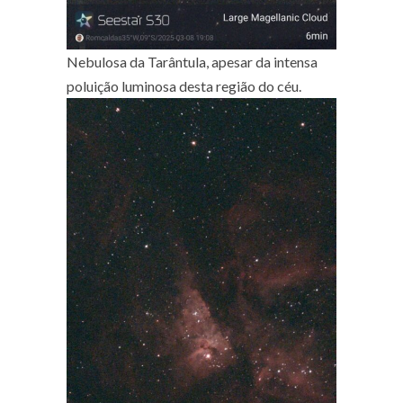
Nebulosa da Tarântula, apesar da intensa
poluição luminosa desta região do céu.