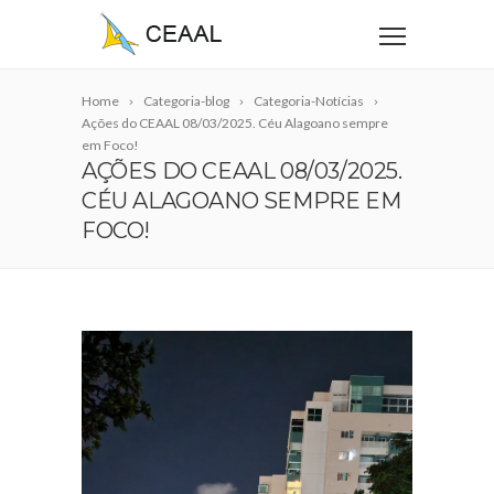
Home
Categoria-blog
Categoria-Notícias
Ações do CEAAL 08/03/2025. Céu Alagoano sempre
em Foco!
AÇÕES DO CEAAL 08/03/2025.
CÉU ALAGOANO SEMPRE EM
FOCO!