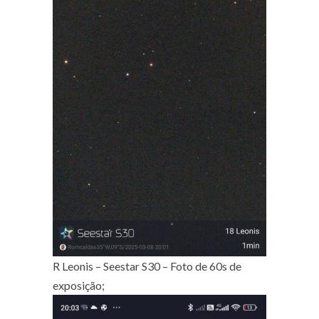
R Leonis – Seestar S30 – Foto de 60s de
exposição;