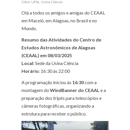
CIAst
,
UFAL
,
Usina Ciência
Olá a todos os amigos e amigas do CEAAL
em Maceió, em Alagoas, no Brasil e no
Mundo.
Resumo das Atividades do Centro de
Estudos Astronômicos de Alagoas
(CEAAL) em 08/03/2025
Local:
Sede da Usina Ciência
Horário:
16:30 às 22:00
A programação iniciou às
16:30
com a
montagem do
WindBanner do CEAAL
e a
preparação dos tripés para telescópios e
câmeras fotográficas, organizando a
estrutura para receber o público.