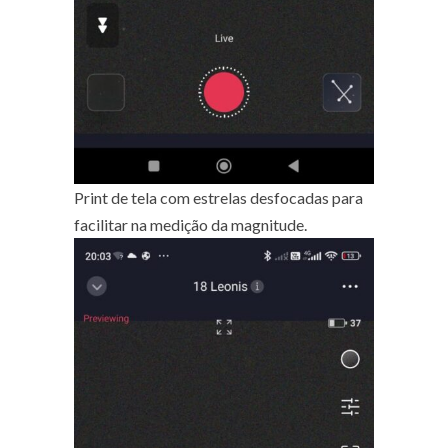
Print de tela com estrelas desfocadas para
facilitar na medição da magnitude.