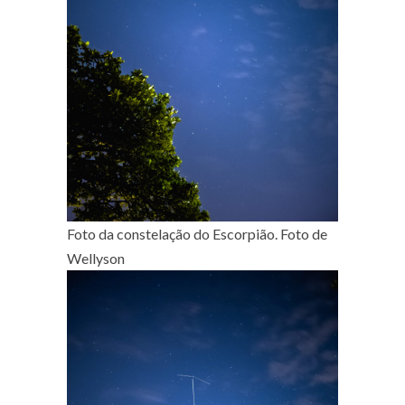
Foto da constelação do Escorpião. Foto de
Wellyson