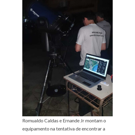
Romualdo Caldas e Ernande Jr montam o
equipamento na tentativa de encontrar a