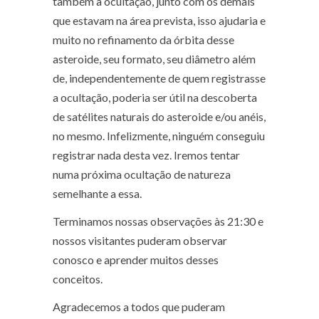
também a ocultação, junto com os demais
que estavam na área prevista, isso ajudaria e
muito no refinamento da órbita desse
asteroide, seu formato, seu diâmetro além
de, independentemente de quem registrasse
a ocultação, poderia ser útil na descoberta
de satélites naturais do asteroide e/ou anéis,
no mesmo. Infelizmente, ninguém conseguiu
registrar nada desta vez. Iremos tentar
numa próxima ocultação de natureza
semelhante a essa.
Terminamos nossas observações às 21:30 e
nossos visitantes puderam observar
conosco e aprender muitos desses
conceitos.
Agradecemos a todos que puderam