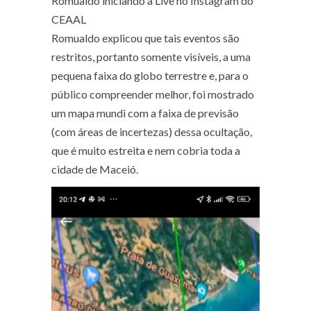
Romualdo iniciando a Live no Instagram do
CEAAL
Romualdo explicou que tais eventos são
restritos, portanto somente visíveis, a uma
pequena faixa do globo terrestre e, para o
público compreender melhor, foi mostrado
um mapa mundi com a faixa de previsão
(com áreas de incertezas) dessa ocultação,
que é muito estreita e nem cobria toda a
cidade de Maceió.