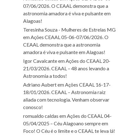
07/06/2026. O CEAAL demonstra que a
astronomia amadora é viva e pulsante em
Alagoas!
Teresinha Souza - Mulheres de Estrelas MG
em
Ações CEAAL 05-06-07/06/2026. O
CEAAL demonstra que a astronomia
amadora é viva e pulsante em Alagoas!
Igor Cavalcante
em
Ações do CEAAL 20-
21/03/2026. CEAAL – 48 anos levando a
Astronomia a todos!
Adriano Aubert
em
Ações CEAAL 16-17-
18/01/2026. CEAAL – Astronomia raiz
aliada com tecnologia. Venham observar
conosco!
romualdo caldas
em
Ações do CEAAL 04-
05/04/2025 – Céu Alagoano sempre em
Foco! O Céu é o limite e o CEAAL te leva lá!