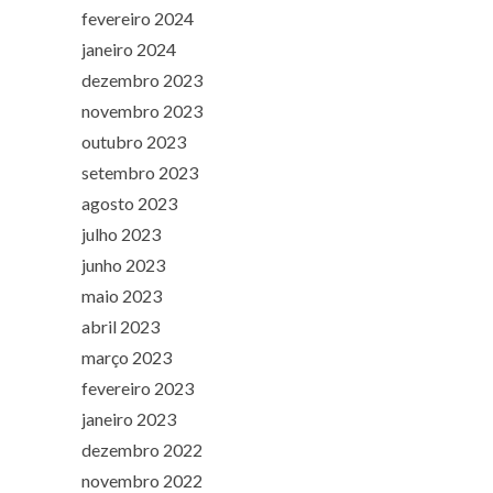
fevereiro 2024
janeiro 2024
dezembro 2023
novembro 2023
outubro 2023
setembro 2023
agosto 2023
julho 2023
junho 2023
maio 2023
abril 2023
março 2023
fevereiro 2023
janeiro 2023
dezembro 2022
novembro 2022