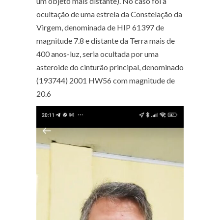
um objeto mais distante). No caso foi a
ocultação de uma estrela da Constelação da
Virgem, denominada de HIP 61397 de
magnitude 7.8 e distante da Terra mais de
400 anos-luz, seria ocultada por uma
asteroide do cinturão principal, denominado
(193744) 2001 HW56 com magnitude de
20.6