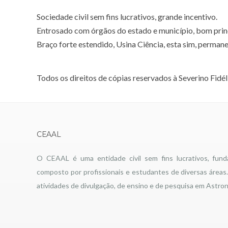
Sociedade civil sem fins lucrativos, grande incentivo.
Entrosado com órgãos do estado e município, bom prin
Braço forte estendido,
Usina Ciência
, esta sim, permane
Todos os direitos de cópias reservados à Severino Fidé
CEAAL
O CEAAL é uma entidade civil sem fins lucrativos, fun
composto por profissionais e estudantes de diversas área
atividades de divulgação, de ensino e de pesquisa em Astro