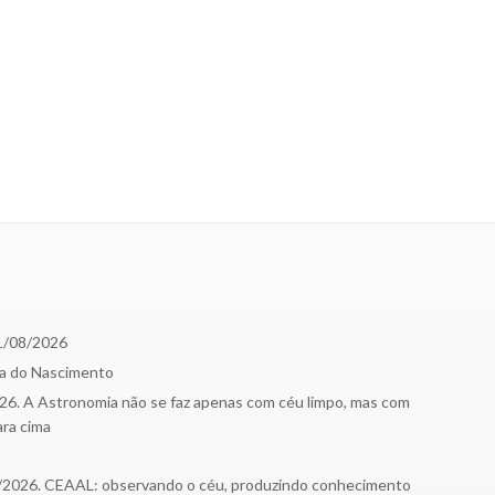
1/08/2026
ma do Nascimento
. A Astronomia não se faz apenas com céu limpo, mas com
ara cima
2026. CEAAL: observando o céu, produzindo conhecimento