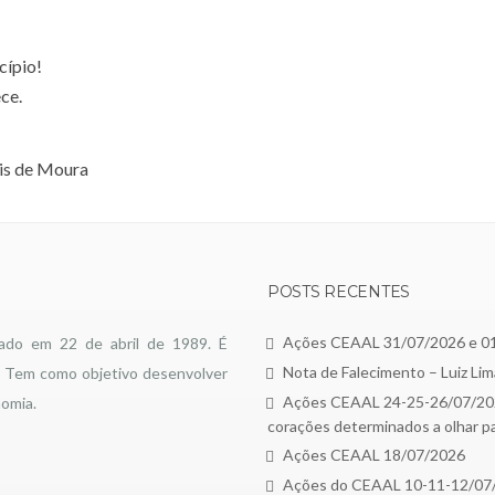
cípio!
ce.
lis de Moura
POSTS RECENTES
Ações CEAAL 31/07/2026 e 0
dado em 22 de abril de 1989. É
Nota de Falecimento – Luiz Li
s. Tem como objetivo desenvolver
Ações CEAAL 24-25-26/07/2026
nomia.
corações determinados a olhar p
Ações CEAAL 18/07/2026
Ações do CEAAL 10-11-12/07/